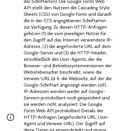
der Schriftarten). Die Google Fonts Web
API stellt den Nutzern die Cascading Style
Sheets (CSS) von Google Fonts und danach
die in der CCS angegebenen Schriftarten
zur Verfügung. Zu diesen HTTP-Anfragen
gehören (1) die vom jeweiligen Nutzer für
den Zugriff auf das Internet verwendete IP-
Adresse, (2) die angeforderte URL auf dem
Google-Server und (3) die HTTP-Header,
einschließlich des User-Agents, der die
Browser- und Betriebssystemversionen der
Websitebesucher beschreibt, sowie die
Verweis-URL (d. h. die Webseite, auf der die
Google-Schriftart angezeigt werden soll).
IP-Adressen werden weder auf Google-
Servern protokolliert noch gespeichert und
sie werden nicht analysiert. Die Google
Fonts Web API protokolliert Details der
HTTP-Anfragen (angeforderte URL, User-
Agent und Verweis-URL). Der Zugriff auf
diese Daten ist eingeschränkt und streng