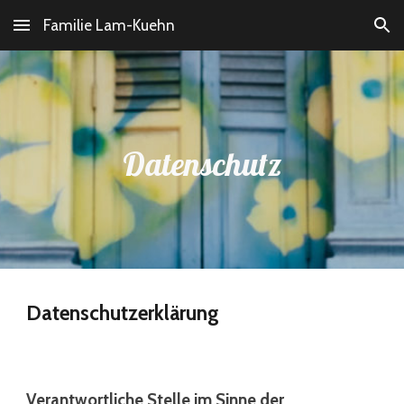
Familie Lam-Kuehn
Skip to main content
Skip to navigation
Datenschutz
Datenschutzerklärung
Verantwortliche Stelle im Sinne der